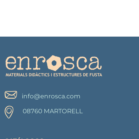
info@enrosca.com
08760 MARTORELL