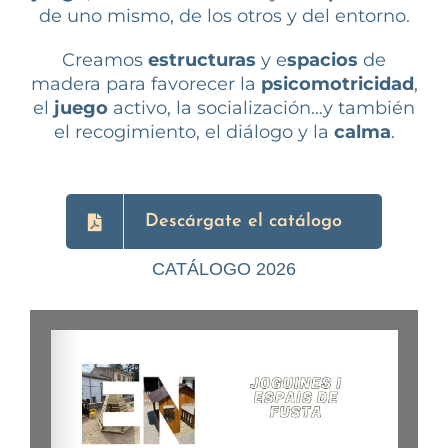
de uno mismo, de los otros y del entorno.
Creamos
estructuras
y e
spacios
de
madera para favorecer la
psicomotricidad
,
el
juego
activo, la socialización…y también
el recogimiento, el diálogo y la
calma
.
Descárgate el catálogo
CATÁLOGO 2026