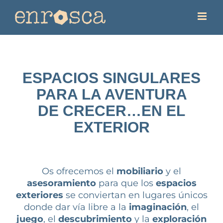
Saltar
al
contenido
ESPACIOS SINGULARES
PARA LA AVENTURA
DE CRECER…EN EL
EXTERIOR
Os ofrecemos el
mobiliario
y el
asesoramiento
para que los
espacios
exteriores
se conviertan en lugares únicos
donde dar vía libre a la
imaginación
, el
juego
, el
descubrimiento
y la
exploración