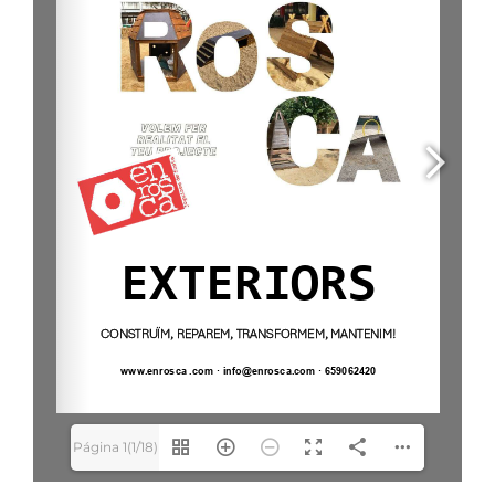
Página 1(1/18)