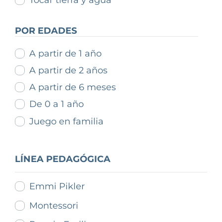
Tocar tierra y agua
POR EDADES
A partir de 1 año
A partir de 2 años
A partir de 6 meses
De 0 a 1 año
Juego en familia
LÍNEA PEDAGÓGICA
Emmi Pikler
Montessori