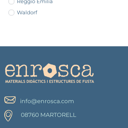
Reggio Emilia
Waldorf
info@enrosca.com
08760 MARTORELL