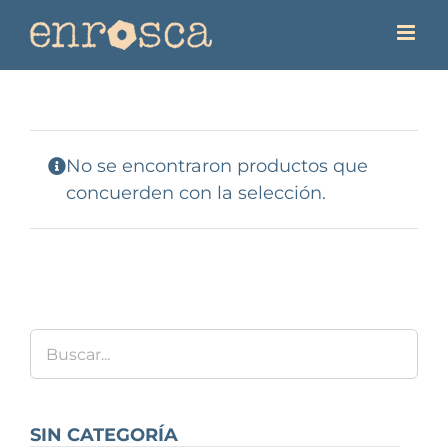
Saltar
al
contenido
No se encontraron productos que
concuerden con la selección.
SIN CATEGORÍA