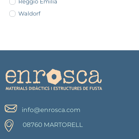
Reggio Emilia
Waldorf
info@enrosca.com
08760 MARTORELL