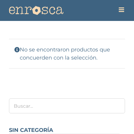
Saltar
al
contenido
No se encontraron productos que
concuerden con la selección.
SIN CATEGORÍA