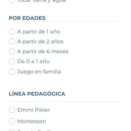
Tocar tierra y agua
POR EDADES
A partir de 1 año
A partir de 2 años
A partir de 6 meses
De 0 a 1 año
Juego en familia
LÍNEA PEDAGÓGICA
Emmi Pikler
Montessori