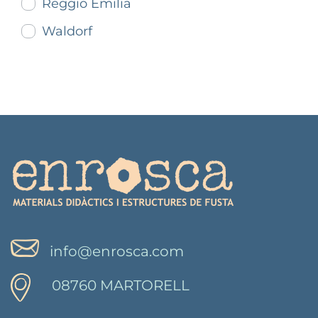
Reggio Emilia
Waldorf
info@enrosca.com
08760 MARTORELL