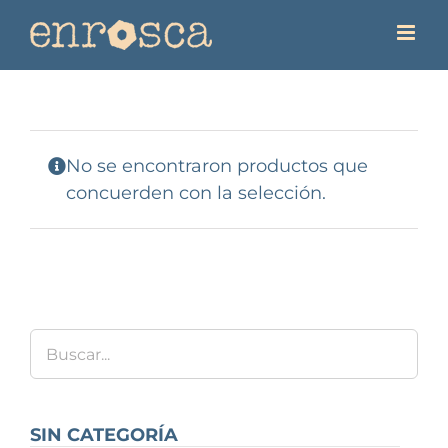
Saltar
al
contenido
No se encontraron productos que
concuerden con la selección.
SIN CATEGORÍA