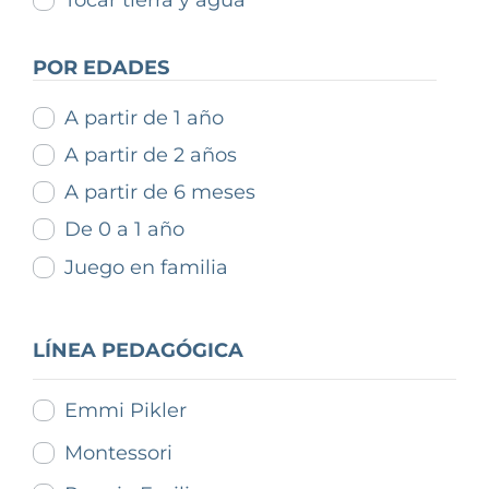
Tocar tierra y agua
POR EDADES
A partir de 1 año
A partir de 2 años
A partir de 6 meses
De 0 a 1 año
Juego en familia
LÍNEA PEDAGÓGICA
Emmi Pikler
Montessori