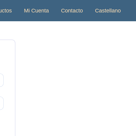
uctos
Mi Cuenta
Contacto
Castellano