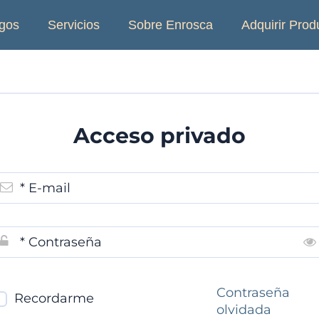
gos
Servicios
Sobre Enrosca
Adquirir Prod
Acceso privado
* E-mail
* Contraseña
Contraseña
Recordarme
olvidada