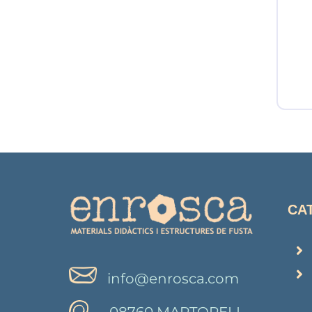
CA
info@enrosca.com
08760 MARTORELL