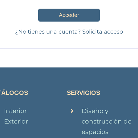
Acceder
¿No tienes una cuenta?
Solicita acceso
TÁLOGOS
SERVICIOS
Interior
Diseño y
Exterior
construcción de
espacios