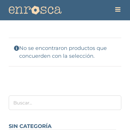
Saltar
al
contenido
No se encontraron productos que
concuerden con la selección.
SIN CATEGORÍA