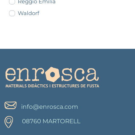
Reggio Emilia
Waldorf
info@enrosca.com
08760 MARTORELL