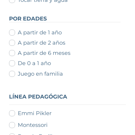
Tocar tierra y agua
POR EDADES
A partir de 1 año
A partir de 2 años
A partir de 6 meses
De 0 a 1 año
Juego en familia
LÍNEA PEDAGÓGICA
Emmi Pikler
Montessori