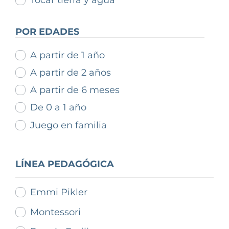
Tocar tierra y agua
POR EDADES
A partir de 1 año
A partir de 2 años
A partir de 6 meses
De 0 a 1 año
Juego en familia
LÍNEA PEDAGÓGICA
Emmi Pikler
Montessori