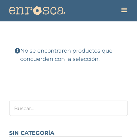
Saltar
al
contenido
No se encontraron productos que
concuerden con la selección.
SIN CATEGORÍA