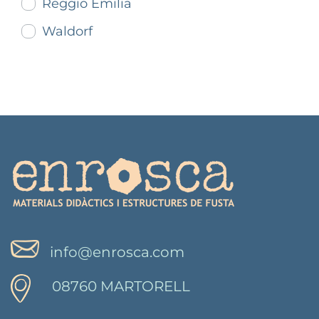
Reggio Emilia
Waldorf
info@enrosca.com
08760 MARTORELL