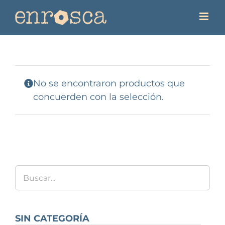
Saltar
al
contenido
No se encontraron productos que
concuerden con la selección.
SIN CATEGORÍA