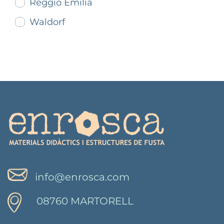
Reggio Emilia
Waldorf
info@enrosca.com
08760 MARTORELL