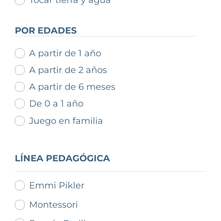
Tocar tierra y agua
POR EDADES
A partir de 1 año
A partir de 2 años
A partir de 6 meses
De 0 a 1 año
Juego en familia
LÍNEA PEDAGÓGICA
Emmi Pikler
Montessori