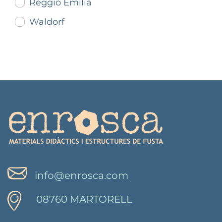
Reggio Emilia
Waldorf
info@enrosca.com
08760 MARTORELL