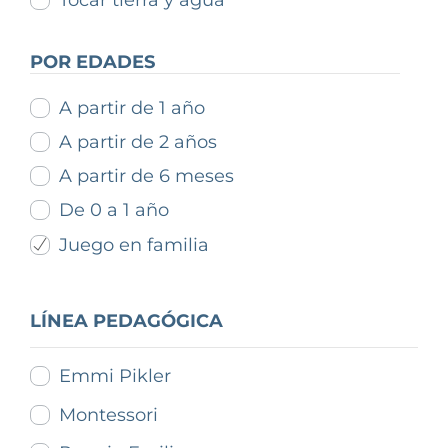
Tocar tierra y agua
POR EDADES
A partir de 1 año
A partir de 2 años
A partir de 6 meses
De 0 a 1 año
Juego en familia
LÍNEA PEDAGÓGICA
Emmi Pikler
Montessori