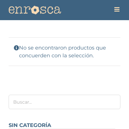
Saltar
al
contenido
No se encontraron productos que
concuerden con la selección.
SIN CATEGORÍA