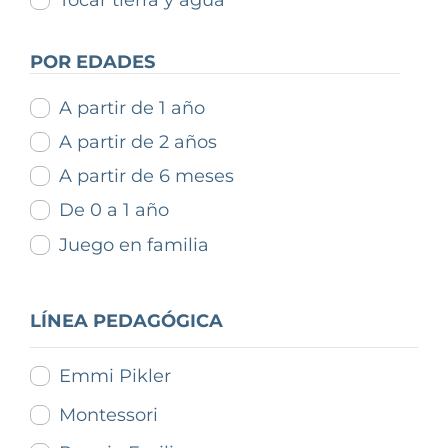
Tocar tierra y agua
POR EDADES
A partir de 1 año
A partir de 2 años
A partir de 6 meses
De 0 a 1 año
Juego en familia
LÍNEA PEDAGÓGICA
Emmi Pikler
Montessori