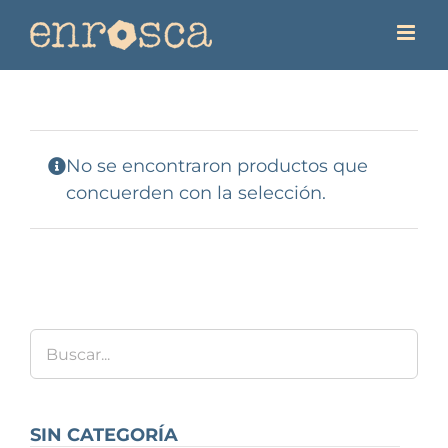
Saltar
al
contenido
No se encontraron productos que
concuerden con la selección.
SIN CATEGORÍA