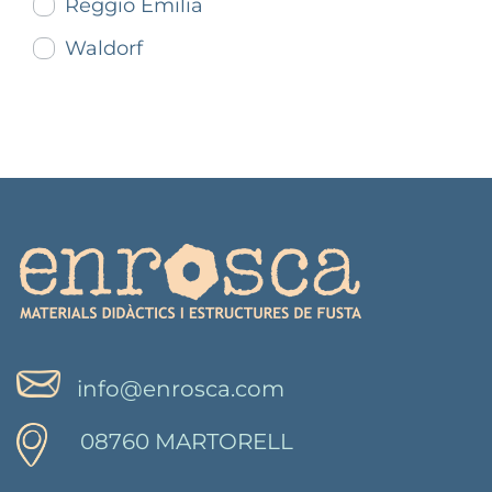
Reggio Emilia
Waldorf
info@enrosca.com
08760 MARTORELL