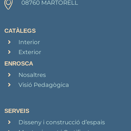
08760 MARTORELL
CATÀLEGS
Interior
Exterior
ENROSCA
Nosaltres
Visió Pedagògica
SERVEIS
Disseny i construcció d’espais