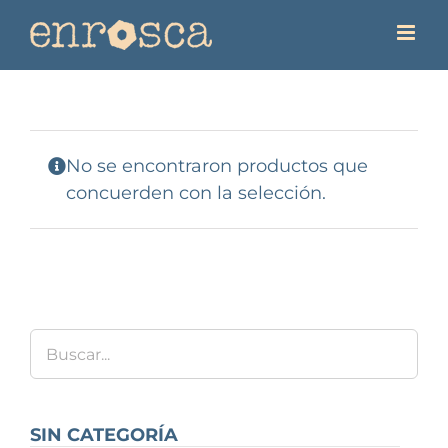
Saltar
al
contenido
No se encontraron productos que
concuerden con la selección.
SIN CATEGORÍA