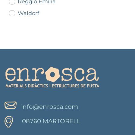
Reggio Emilia
Waldorf
info@enrosca.com
08760 MARTORELL