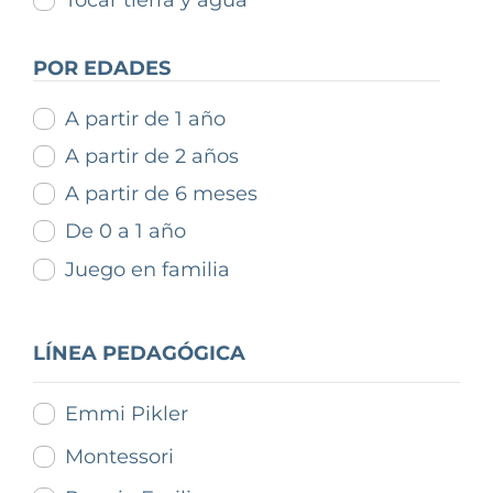
Tocar tierra y agua
POR EDADES
A partir de 1 año
A partir de 2 años
A partir de 6 meses
De 0 a 1 año
Juego en familia
LÍNEA PEDAGÓGICA
Emmi Pikler
Montessori